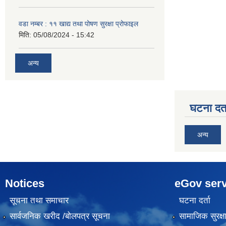
वडा नम्बर : ११ खाद्य तथा पोषण सुरक्षा प्रोफाइल
मिति:
05/08/2024 - 15:42
अन्य
घटना दर्त
अन्य
Notices
eGov serv
सूचना तथा समाचार
घटना दर्ता
सार्वजनिक खरीद /बोलपत्र सूचना
सामाजिक सुरक्ष