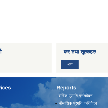
ा
कर तथा शुल्कहरु
अन्य
ices
Reports
वार्षिक प्रगति प्रतिवेदन
ा
चौमासिक प्रगति प्रतिवेदन