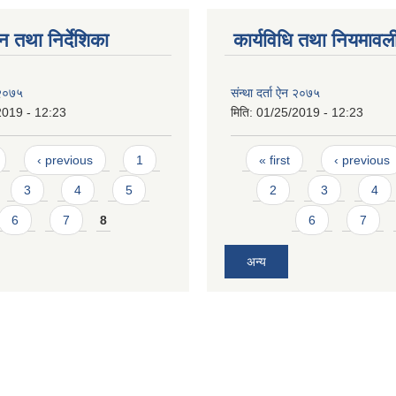
न तथा निर्देशिका
कार्यविधि तथा नियमावल
न २०७५
संन्था दर्ता ऐन २०७५
2019 - 12:23
मिति:
01/25/2019 - 12:23
Pages
‹ previous
1
« first
‹ previous
3
4
5
2
3
4
6
7
8
6
7
अन्य