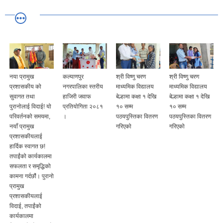
नया प्रामुख
कल्याणपुर
श्री विष्णु चरण
श्री विष्णु चरण
प्रशासकीय को
नगरपालिका स्तरीय
माध्यमिक विद्यालय
माध्यमिक विद्यालय
सुवागत तथा
हाजिरी जवाफ
बेल्हामा कक्षा १ देखि
बेल्हामा कक्षा १ देखि
पुरानोलाई विदाई! यो
प्रतियोगिता २०८१
१० सम्म
१० सम्म
परिवर्तनको समयमा,
।
पठयपुस्तिका वितरण
पठयपुस्तिका वितरण
नयाँ प्रामुख
गरिएको
गरिएको
प्रशासकीयलाई
हार्दिक स्वागत छ!
तपाईंको कार्यकालमा
सफलता र समृद्धिको
कामना गर्दछौं। पुरानो
प्रामुख
प्रशासकीयलाई
विदाई, तपाईंको
कार्यकालमा