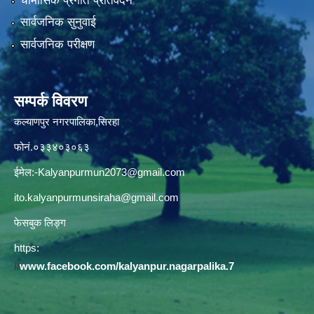
चौमासिक प्रगति प्रतिवेदन
सार्वजनिक सुनुवाई
सार्वजनिक परीक्षण
सम्पर्क विवरण
कल्याणपुर नगरपालिका,सिरहा
फोनं.०३३४०३०६३
ईमेल:
-Kalyanpurmun2073@gmail.com
ito.kalyanpurmunsiraha@gmail.com
फेसबुक लिङ्ग
https:
//
www.facebook.com/kalyanpur.nagarpalika.7