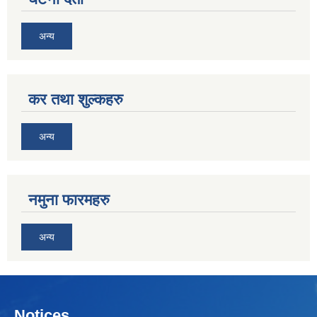
अन्य
कर तथा शुल्कहरु
अन्य
नमुना फारमहरु
अन्य
Notices