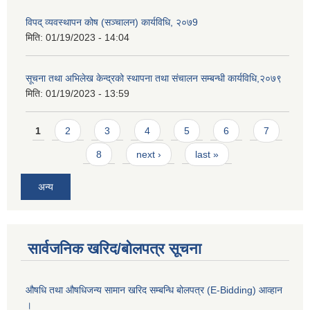
विपद् व्यवस्थापन कोष (सञ्चालन) कार्यविधि, २०७9
मिति:
01/19/2023 - 14:04
सूचना तथा अभिलेख केन्द्रको स्थापना तथा संचालन सम्बन्धी कार्यविधि,२०७९
मिति:
01/19/2023 - 13:59
Pages
1
2
3
4
5
6
7
8
next ›
last »
अन्य
सार्वजनिक खरिद/बोलपत्र सूचना
औषधि तथा औषधिजन्य सामान खरिद सम्बन्धि बोलपत्र (E-Bidding) आव्हान
।