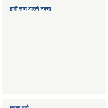
हामी सम्म आउने नक्शा
घटना दर्ता