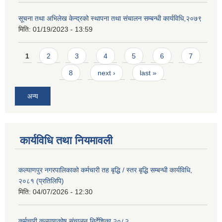
सूचना तथा अभिलेख केन्द्रको स्थापना तथा संचालन सम्बन्धी कार्यविधि,२०७९
मिति:
01/19/2023 - 13:59
Pages
1
2
3
4
5
6
7
8
next ›
last »
अन्य
कार्यविधि तथा नियमावली
कल्याणपुर नगरपालिकाको कर्मचारी तह बृद्धि / स्तर बृद्धि सम्बन्धी कार्यविधि,
२०८१ (प्रतिलिपि)
मिति:
04/07/2026 - 12:30
कर्मचारी कल्याणकोष संचालन निर्देशिका २०८२