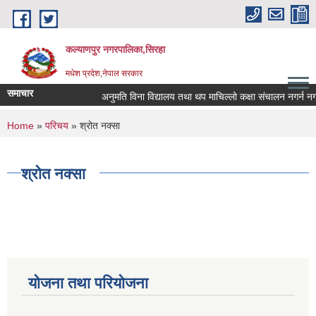
Skip to main content
कल्याणपुर नगरपालिका,सिरहा
मधेश प्रदेश,नेपाल सरकार
समाचार
अनुमति विना विद्यालय तथा थप माचिल्लो कक्षा संचालन नगर्न नगराउन
You are here
Home
»
परिचय
» श्रोत नक्सा
श्रोत नक्सा
योजना तथा परियोजना