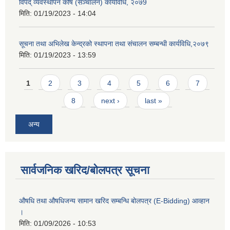
विपद् व्यवस्थापन कोष (सञ्चालन) कार्यविधि, २०७9
मिति:
01/19/2023 - 14:04
सूचना तथा अभिलेख केन्द्रको स्थापना तथा संचालन सम्बन्धी कार्यविधि,२०७९
मिति:
01/19/2023 - 13:59
Pages
1
2
3
4
5
6
7
8
next ›
last »
अन्य
सार्वजनिक खरिद/बोलपत्र सूचना
औषधि तथा औषधिजन्य सामान खरिद सम्बन्धि बोलपत्र (E-Bidding) आव्हान
।
मिति:
01/09/2026 - 10:53