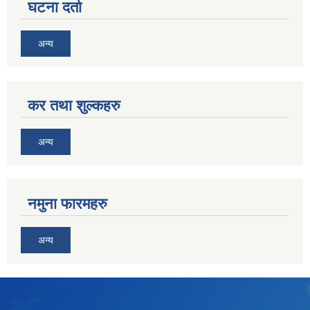
घटना दर्ता
अन्य
कर तथा शुल्कहरु
अन्य
नमुना फारमहरु
अन्य