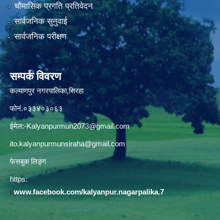
चौमासिक प्रगति प्रतिवेदन
सार्वजनिक सुनुवाई
सार्वजनिक परीक्षण
सम्पर्क विवरण
कल्याणपुर नगरपालिका,सिरहा
फोनं.०३३४०३०६३
ईमेल:
-Kalyanpurmun2073@gmail.com
ito.kalyanpurmunsiraha@gmail.com
फेसबुक लिङ्ग
https:
//
www.facebook.com/kalyanpur.nagarpalika.7