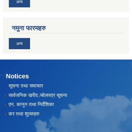
अन्य
नमुना फारमहरु
अन्य
Notices
सूचना तथा समाचार
सार्वजनिक खरीद /बोलपत्र सूचना
एन, कानुन तथा निर्देशिका
कर तथा शुल्कहरु