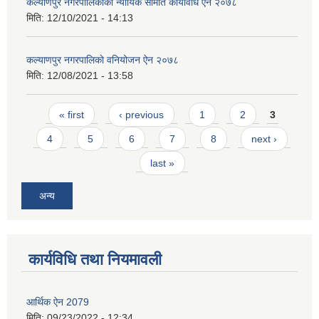
कल्याणपुर नगरपालिकाको न्यायिक समिति कार्यविधि ऐन २०७८
मिति:
12/10/2021 - 14:13
कल्याणपुर नगरपालिकाे वनियोजन ऐन २०७८
मिति:
12/08/2021 - 13:58
Pages
« first
‹ previous
1
2
3
4
5
6
7
8
next ›
last »
अन्य
कार्यविधि तथा नियमावली
आर्थिक ऐन 2079
मिति:
09/23/2022 - 12:34