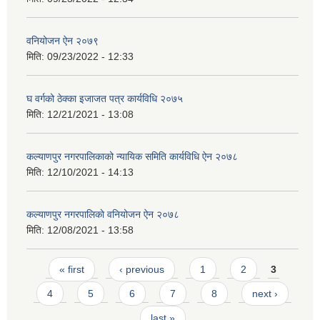
वनियोजन ऐन २०७९
मिति:
09/23/2022 - 12:33
घ वर्गको ठेक्का इजाजत पत्र कार्यविधि २०७५
मिति:
12/21/2021 - 13:08
कल्याणपुर नगरपालिकाको न्यायिक समिति कार्यविधि ऐन २०७८
मिति:
12/10/2021 - 14:13
कल्याणपुर नगरपालिकाे वनियोजन ऐन २०७८
मिति:
12/08/2021 - 13:58
Pages
« first
‹ previous
1
2
3
4
5
6
7
8
next ›
last »