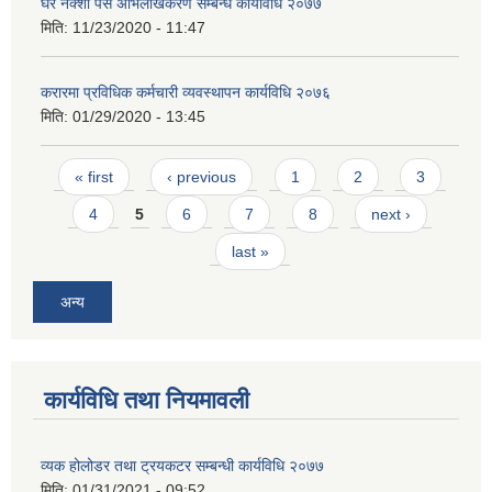
घर नक्शा पस अभिलेखिकरण सम्बन्ध कार्यविधि २०७७
मिति:
11/23/2020 - 11:47
करारमा प्रविधिक कर्मचारी व्यवस्थापन कार्यविधि २०७६
मिति:
01/29/2020 - 13:45
Pages
« first
‹ previous
1
2
3
4
5
6
7
8
next ›
last »
अन्य
कार्यविधि तथा नियमावली
व्यक होलोडर तथा ट्रयकटर सम्बन्धी कार्यविधि २०७७
मिति:
01/31/2021 - 09:52