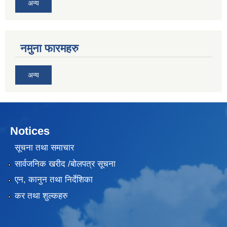
अन्य
नमुना फारमहरु
अन्य
Notices
सूचना तथा समाचार
सार्वजनिक खरीद /बोलपत्र सूचना
एन, कानुन तथा निर्देशिका
कर तथा शुल्कहरु