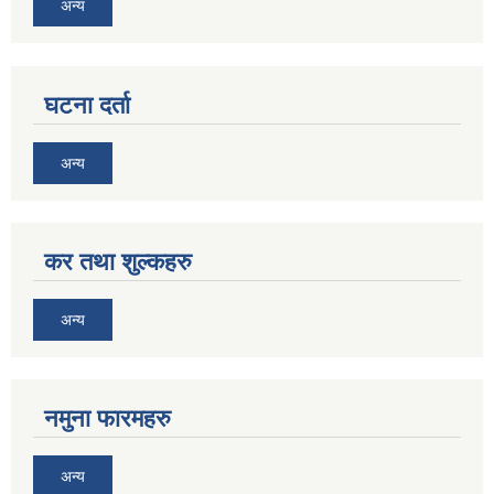
अन्य
घटना दर्ता
अन्य
कर तथा शुल्कहरु
अन्य
नमुना फारमहरु
अन्य