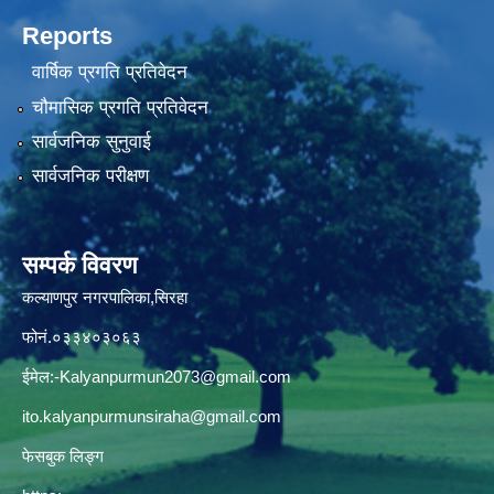
Reports
वार्षिक प्रगति प्रतिवेदन
चौमासिक प्रगति प्रतिवेदन
सार्वजनिक सुनुवाई
सार्वजनिक परीक्षण
सम्पर्क विवरण
कल्याणपुर नगरपालिका,सिरहा
फोनं.०३३४०३०६३
ईमेल:
-Kalyanpurmun2073@gmail.com
ito.kalyanpurmunsiraha@gmail.com
फेसबुक लिङ्ग