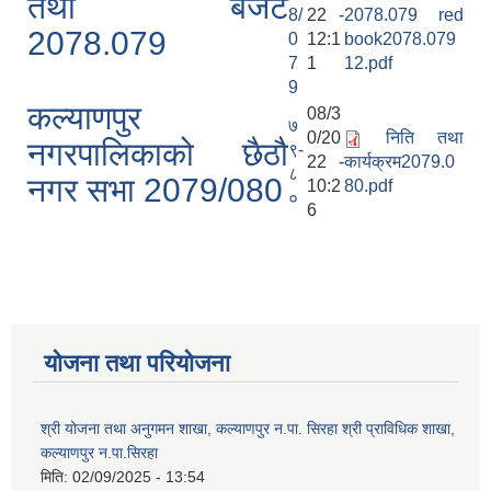
तथा बजेट
8/
22 -
2078.079 red
2078.079
0
12:1
book2078.079
7
1
12.pdf
9
कल्याणपुर
08/3
७
0/20
निति तथा
नगरपालिकाको छैठौ
९-
22 -
कार्यक्रम2079.0
८
नगर सभा 2079/080
10:2
80.pdf
०
6
योजना तथा परियोजना
श्री योजना तथा अनुगमन शाखा, कल्याणपुर न.पा. सिरहा श्री प्राविधिक शाखा,
कल्याणपुर न.पा.सिरहा
मिति:
02/09/2025 - 13:54