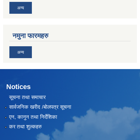
अन्य
नमुना फारमहरु
अन्य
Notices
सूचना तथा समाचार
सार्वजनिक खरीद /बोलपत्र सूचना
एन, कानुन तथा निर्देशिका
कर तथा शुल्कहरु