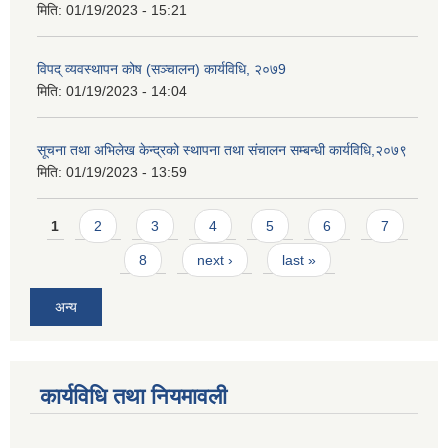
मिति:
01/19/2023 - 15:21
विपद् व्यवस्थापन कोष (सञ्चालन) कार्यविधि, २०७9
मिति:
01/19/2023 - 14:04
सूचना तथा अभिलेख केन्द्रको स्थापना तथा संचालन सम्बन्धी कार्यविधि,२०७९
मिति:
01/19/2023 - 13:59
Pages
1
2
3
4
5
6
7
8
next ›
last »
अन्य
कार्यविधि तथा नियमावली