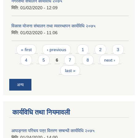
नगरसभा संचालन कार्यविधि २०७५
मिति:
01/02/2020 - 12:09
विकास योजना संचालन तथा व्यवस्थापन कार्यविधि २०७५
मिति:
01/02/2020 - 11:06
Pages
« first
‹ previous
1
2
3
4
5
6
7
8
next ›
last »
अन्य
कार्यविधि तथा नियमावली
आपाङ्गता परिचय पत्र वितरण सम्बन्धी कार्यविधि २०७५
मिति:
01/24/2020 - 14:00