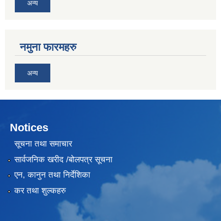
अन्य
नमुना फारमहरु
अन्य
Notices
सूचना तथा समाचार
सार्वजनिक खरीद /बोलपत्र सूचना
एन, कानुन तथा निर्देशिका
कर तथा शुल्कहरु