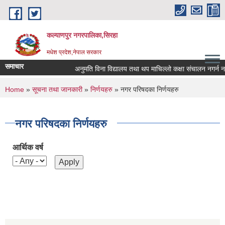
Skip to main content
कल्याणपुर नगरपालिका,सिरहा
मधेश प्रदेश,नेपाल सरकार
समाचार
अनुमति विना विद्यालय तथा थप माचिल्लो कक्षा संचालन नगर्न नगराउ
You are here
Home
»
सूचना तथा जानकारी
»
निर्णयहरु
» नगर परिषदका निर्णयहरु
नगर परिषदका निर्णयहरु
आर्थिक वर्ष