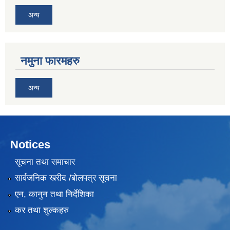
अन्य
नमुना फारमहरु
अन्य
Notices
सूचना तथा समाचार
सार्वजनिक खरीद /बोलपत्र सूचना
एन, कानुन तथा निर्देशिका
कर तथा शुल्कहरु