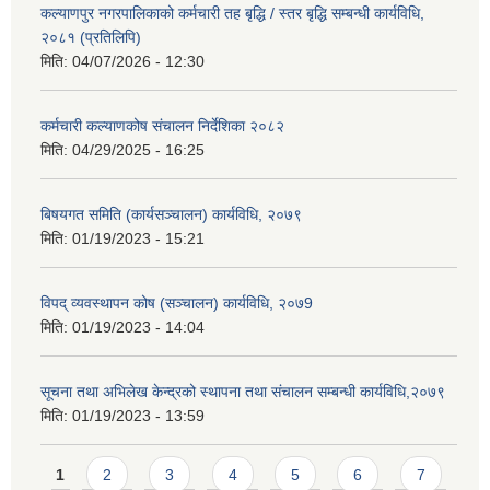
कल्याणपुर नगरपालिकाको कर्मचारी तह बृद्धि / स्तर बृद्धि सम्बन्धी कार्यविधि,
२०८१ (प्रतिलिपि)
मिति:
04/07/2026 - 12:30
कर्मचारी कल्याणकोष संचालन निर्देशिका २०८२
मिति:
04/29/2025 - 16:25
बिषयगत समिति (कार्यसञ्चालन) कार्यविधि, २०७९
मिति:
01/19/2023 - 15:21
विपद् व्यवस्थापन कोष (सञ्चालन) कार्यविधि, २०७9
मिति:
01/19/2023 - 14:04
सूचना तथा अभिलेख केन्द्रको स्थापना तथा संचालन सम्बन्धी कार्यविधि,२०७९
मिति:
01/19/2023 - 13:59
Pages
1
2
3
4
5
6
7