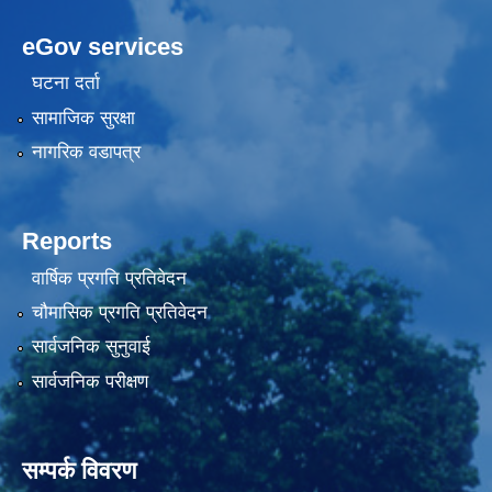
eGov services
घटना दर्ता
सामाजिक सुरक्षा
नागरिक वडापत्र
Reports
वार्षिक प्रगति प्रतिवेदन
चौमासिक प्रगति प्रतिवेदन
सार्वजनिक सुनुवाई
सार्वजनिक परीक्षण
सम्पर्क विवरण