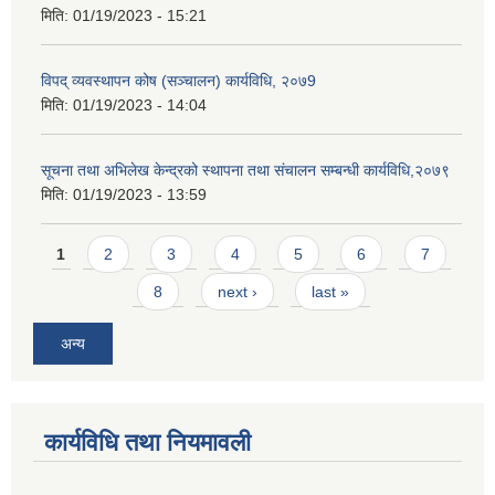
मिति:
01/19/2023 - 15:21
विपद् व्यवस्थापन कोष (सञ्चालन) कार्यविधि, २०७9
मिति:
01/19/2023 - 14:04
सूचना तथा अभिलेख केन्द्रको स्थापना तथा संचालन सम्बन्धी कार्यविधि,२०७९
मिति:
01/19/2023 - 13:59
Pages
1
2
3
4
5
6
7
8
next ›
last »
अन्य
कार्यविधि तथा नियमावली