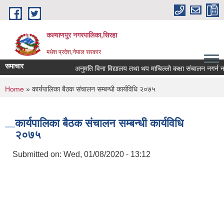
Skip to main content
कल्याणपुर नगरपालिका,सिरहा
मधेश प्रदेश,नेपाल सरकार
समाचार
अनुमति विना विद्यालय तथा थप माचिल्लो कक्षा संचालन नगर्न नगराउ
You are here
Home
» कार्यपालिका बैठक संचालन सम्बन्धी कार्यविधि २०७५
कार्यपालिका बैठक संचालन सम्बन्धी कार्यविधि
२०७५
Submitted on:
Wed, 01/08/2020 - 13:12