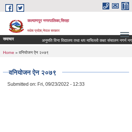
Skip to main content
कल्याणपुर नगरपालिका,सिरहा
मधेश प्रदेश,नेपाल सरकार
समाचार
अनुमति विना विद्यालय तथा थप माचिल्लो कक्षा संचालन नगर्न नगराउन 
You are here
Home
» वनियोजन ऐन २०७९
वनियोजन ऐन २०७९
Submitted on:
Fri, 09/23/2022 - 12:33