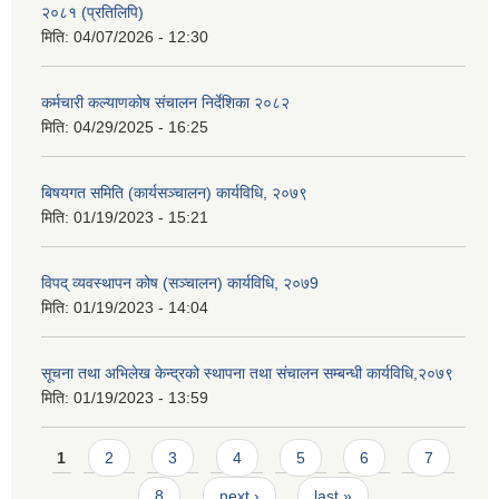
२०८१ (प्रतिलिपि)
मिति:
04/07/2026 - 12:30
कर्मचारी कल्याणकोष संचालन निर्देशिका २०८२
मिति:
04/29/2025 - 16:25
बिषयगत समिति (कार्यसञ्चालन) कार्यविधि, २०७९
मिति:
01/19/2023 - 15:21
विपद् व्यवस्थापन कोष (सञ्चालन) कार्यविधि, २०७9
मिति:
01/19/2023 - 14:04
सूचना तथा अभिलेख केन्द्रको स्थापना तथा संचालन सम्बन्धी कार्यविधि,२०७९
मिति:
01/19/2023 - 13:59
Pages
1
2
3
4
5
6
7
8
next ›
last »