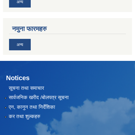
अन्य
नमुना फारमहरु
अन्य
Notices
सूचना तथा समाचार
सार्वजनिक खरीद /बोलपत्र सूचना
एन, कानुन तथा निर्देशिका
कर तथा शुल्कहरु