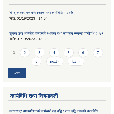
विपद् व्यवस्थापन कोष (सञ्चालन) कार्यविधि, २०७9
मिति:
01/19/2023 - 14:04
सूचना तथा अभिलेख केन्द्रको स्थापना तथा संचालन सम्बन्धी कार्यविधि,२०७९
मिति:
01/19/2023 - 13:59
Pages
1
2
3
4
5
6
7
8
next ›
last »
अन्य
कार्यविधि तथा नियमावली
कल्याणपुर नगरपालिकाको कर्मचारी तह बृद्धि / स्तर बृद्धि सम्बन्धी कार्यविधि,