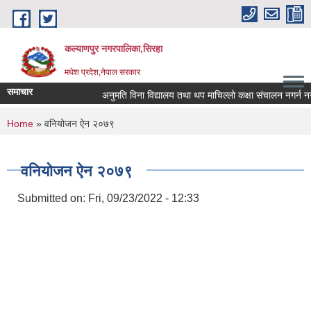
Skip to main content
कल्याणपुर नगरपालिका,सिरहा
मधेश प्रदेश,नेपाल सरकार
समाचार
अनुमति विना विद्यालय तथा थप माचिल्लो कक्षा संचालन नगर्न नगराउन
You are here
Home
» वनियोजन ऐन २०७९
वनियोजन ऐन २०७९
Submitted on:
Fri, 09/23/2022 - 12:33