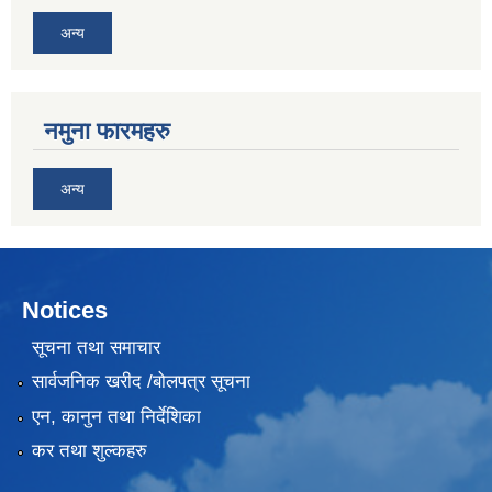
अन्य
नमुना फारमहरु
अन्य
Notices
सूचना तथा समाचार
सार्वजनिक खरीद /बोलपत्र सूचना
एन, कानुन तथा निर्देशिका
कर तथा शुल्कहरु