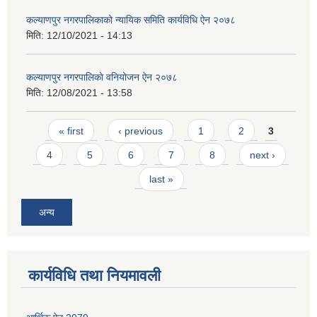
कल्याणपुर नगरपालिकाको न्यायिक समिति कार्यविधि ऐन २०७८
मिति:
12/10/2021 - 14:13
कल्याणपुर नगरपालिकाे वनियोजन ऐन २०७८
मिति:
12/08/2021 - 13:58
Pages
« first
‹ previous
1
2
3
4
5
6
7
8
next ›
last »
अन्य
कार्यविधि तथा नियमावली