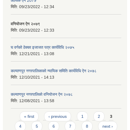
आर्थिक ऐन 2079
मिति:
09/23/2022 - 12:34
वनियोजन ऐन २०७९
मिति:
09/23/2022 - 12:33
घ वर्गको ठेक्का इजाजत पत्र कार्यविधि २०७५
मिति:
12/21/2021 - 13:08
कल्याणपुर नगरपालिकाको न्यायिक समिति कार्यविधि ऐन २०७८
मिति:
12/10/2021 - 14:13
कल्याणपुर नगरपालिकाे वनियोजन ऐन २०७८
मिति:
12/08/2021 - 13:58
Pages
« first
‹ previous
1
2
3
4
5
6
7
8
next ›