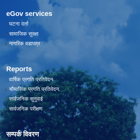
eGov services
घटना दर्ता
सामाजिक सुरक्षा
नागरिक वडापत्र
Reports
वार्षिक प्रगति प्रतिवेदन
चौमासिक प्रगति प्रतिवेदन
सार्वजनिक सुनुवाई
सार्वजनिक परीक्षण
सम्पर्क विवरण