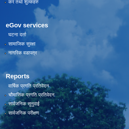
कर तथा शुल्कहरु
eGov services
घटना दर्ता
सामाजिक सुरक्षा
नागरिक वडापत्र
Reports
वार्षिक प्रगति प्रतिवेदन
चौमासिक प्रगति प्रतिवेदन
सार्वजनिक सुनुवाई
सार्वजनिक परीक्षण