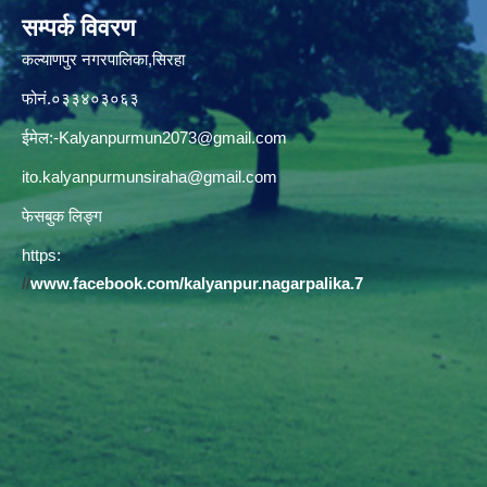
सम्पर्क विवरण
कल्याणपुर नगरपालिका,सिरहा
फोनं.०३३४०३०६३
ईमेल:
-Kalyanpurmun2073@gmail.com
ito.kalyanpurmunsiraha@gmail.com
फेसबुक लिङ्ग
https:
//
www.facebook.com/kalyanpur.nagarpalika.7