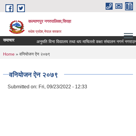
Skip to main content
कल्याणपुर नगरपालिका,सिरहा
मधेश प्रदेश,नेपाल सरकार
समाचार
अनुमति विना विद्यालय तथा थप माचिल्लो कक्षा संचालन नगर्न नगराउन हुन 
You are here
Home
» वनियोजन ऐन २०७९
वनियोजन ऐन २०७९
Submitted on:
Fri, 09/23/2022 - 12:33