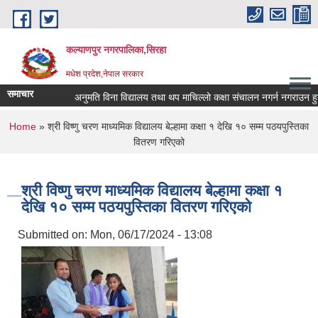
Skip to main content
कल्याणपुर नगरपालिका,सिरहा
मधेश प्रदेश,नेपाल सरकार
समाचार
अनुमति विना विद्यालय तथा थप माचिल्लो कक्षा संचालन नगर्न नगराउन हुन सम्बन्
You are here
Home
» श्री विष्णु चरण माध्यमिक विद्यालय बेल्हामा कक्षा १ देखि १० सम्म पठयपुस्तिका
वितरण गरिएको
श्री विष्णु चरण माध्यमिक विद्यालय बेल्हामा कक्षा १
देखि १० सम्म पठयपुस्तिका वितरण गरिएको
Submitted on:
Mon, 06/17/2024 - 13:08