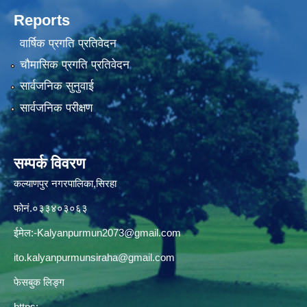
Reports
वार्षिक प्रगति प्रतिवेदन
चौमासिक प्रगति प्रतिवेदन
सार्वजनिक सुनुवाई
सार्वजनिक परीक्षण
सम्पर्क विवरण
कल्याणपुर नगरपालिका,सिरहा
फोनं.०३३४०३०६३
ईमेल:
-Kalyanpurmun2073@gmail.com
ito.kalyanpurmunsiraha@gmail.com
फेसबुक लिङ्ग
https: