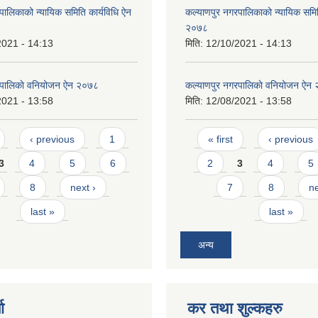
पालिकाको न्यायिक समिति कार्यविधि ऐन
कल्याणपुर नगरपालिकाको न्यायिक समित
२०७८
2021 - 14:13
मिति:
12/10/2021 - 14:13
रपालिकाे वनियोजन ऐन २०७८
कल्याणपुर नगरपालिकाे वनियोजन ऐन
2021 - 13:58
मिति:
12/08/2021 - 13:58
Pages
‹ previous
1
« first
‹ previous
3
4
5
6
2
3
4
5
8
next ›
7
8
ne
last »
last »
अन्य
ा
कर तथा शुल्कहरु