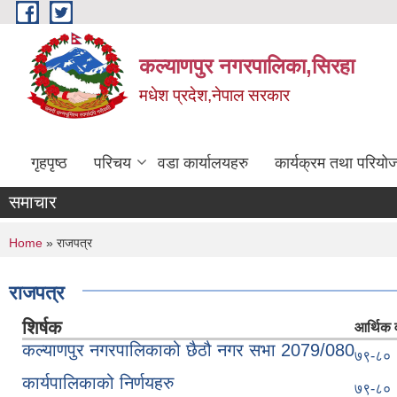
Skip to main content
कल्याणपुर नगरपालिका,सिरहा
मधेश प्रदेश,नेपाल सरकार
गृहपृष्ठ
परिचय
वडा कार्यालयहरु
कार्यक्रम तथा परियो
समाचार
You are here
Home
» राजपत्र
राजपत्र
शिर्षक
आर्थिक व
कल्याणपुर नगरपालिकाको छैठौ नगर सभा 2079/080
७९-८०
कार्यपालिकाको निर्णयहरु
७९-८०