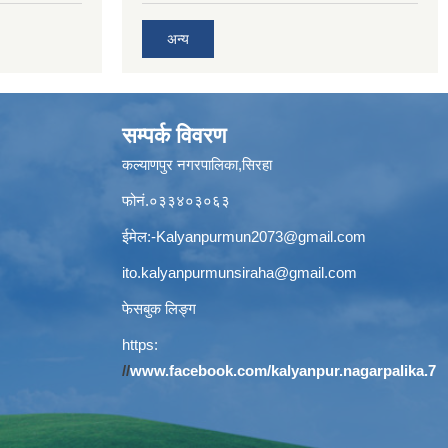
अन्य
सम्पर्क विवरण
कल्याणपुर नगरपालिका,सिरहा
फोनं.०३३४०३०६३
ईमेल:
-Kalyanpurmun2073@gmail.com
ito.kalyanpurmunsiraha@gmail.com
फेसबुक लिङ्ग
https:
//
www.facebook.com/kalyanpur.nagarpalika.7