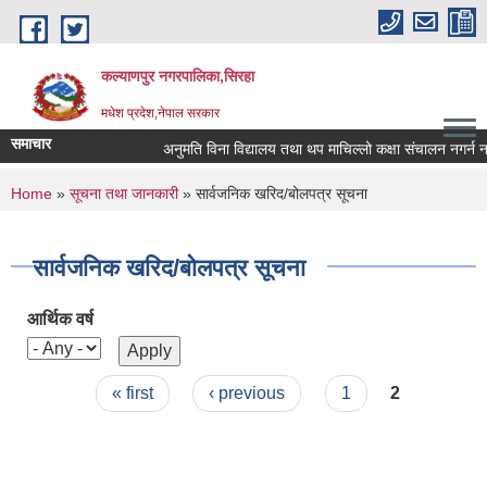
Skip to main content
कल्याणपुर नगरपालिका,सिरहा
मधेश प्रदेश,नेपाल सरकार
समाचार
अनुमति विना विद्यालय तथा थप माचिल्लो कक्षा संचालन नगर्न नगराउ
You are here
Home
»
सूचना तथा जानकारी
» सार्वजनिक खरिद/बोलपत्र सूचना
सार्वजनिक खरिद/बोलपत्र सूचना
आर्थिक वर्ष
Pages
« first
‹ previous
1
2