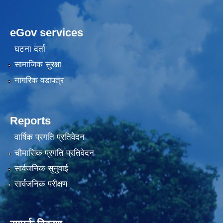
eGov services
घटना दर्ता
सामाजिक सुरक्षा
नागरिक वडापत्र
Reports
वार्षिक प्रगति प्रतिवेदन
चौमासिक प्रगति प्रतिवेदन
सार्वजनिक सुनुवाई
सार्वजनिक परीक्षण