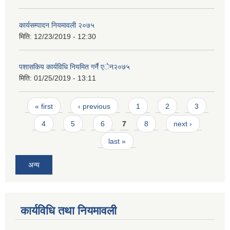
कार्यसम्पादन नियमावली २०७५
मिति:
12/23/2019 - 12:30
पशासकिय कार्यविधि नियमित गर्नै एेन२०७५
मिति:
01/25/2019 - 13:11
Pages
« first
‹ previous
1
2
3
4
5
6
7
8
next ›
last »
अन्य
कार्यविधि तथा नियमावली