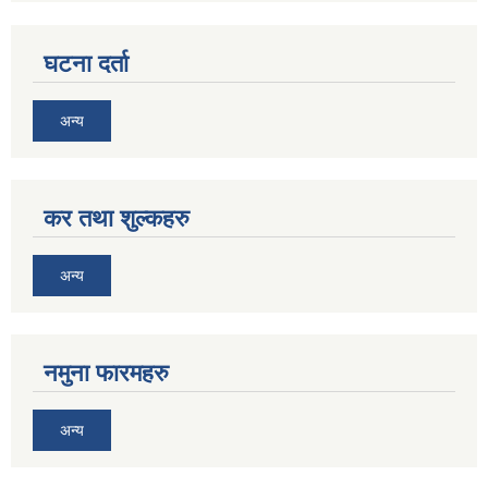
घटना दर्ता
अन्य
कर तथा शुल्कहरु
अन्य
नमुना फारमहरु
अन्य