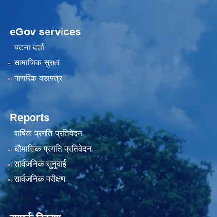
eGov services
घटना दर्ता
सामाजिक सुरक्षा
नागरिक वडापत्र
Reports
वार्षिक प्रगति प्रतिवेदन
चौमासिक प्रगति प्रतिवेदन
सार्वजनिक सुनुवाई
सार्वजनिक परीक्षण