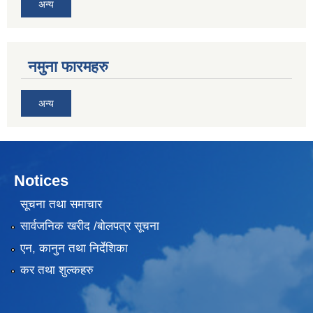
अन्य
नमुना फारमहरु
अन्य
Notices
सूचना तथा समाचार
सार्वजनिक खरीद /बोलपत्र सूचना
एन, कानुन तथा निर्देशिका
कर तथा शुल्कहरु