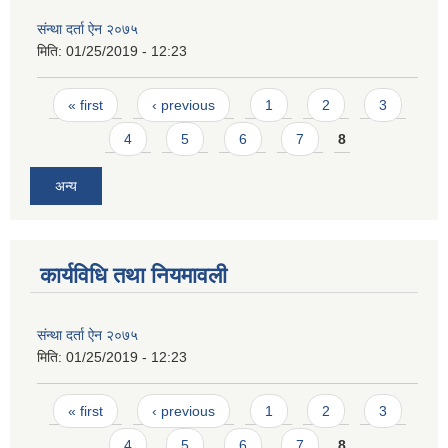
संन्था दर्ता ऐन २०७५
मिति:
01/25/2019 - 12:23
Pages
« first
‹ previous
1
2
3
4
5
6
7
8
अन्य
कार्यविधि तथा नियमावली
संन्था दर्ता ऐन २०७५
मिति:
01/25/2019 - 12:23
Pages
« first
‹ previous
1
2
3
4
5
6
7
8