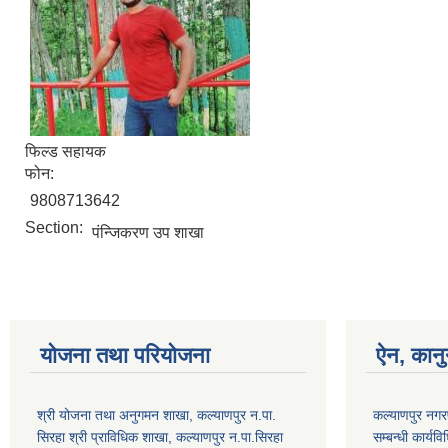
फिल्ड सहायक
फोन:
9808713642
Section:
पंन्जिकरण उप शाखा
योजना तथा परियोजना
ऐन, कानु
श्री योजना तथा अनुगमन शाखा, कल्याणपुर न.पा.
कल्याणपुर नगरपा
सिरहा श्री प्राविधिक शाखा, कल्याणपुर न.पा.सिरहा
सम्बन्धी कार्य