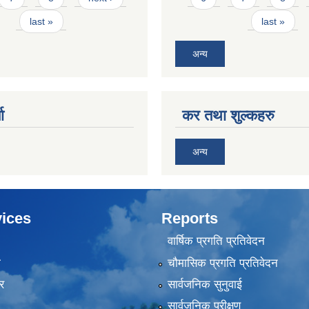
last »
last »
अन्य
ा
कर तथा शुल्कहरु
अन्य
ices
Reports
वार्षिक प्रगति प्रतिवेदन
ा
चौमासिक प्रगति प्रतिवेदन
र
सार्वजनिक सुनुवाई
सार्वजनिक परीक्षण