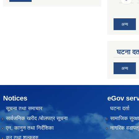
अन्य
घटना दर्त
अन्य
Notices
eGov serv
सूचना तथा समाचार
घटना दर्ता
सार्वजनिक खरीद /बोलपत्र सूचना
सामाजिक सुरक्ष
एन, कानुन तथा निर्देशिका
नागरिक वडापत्
कर तथा शुल्कहरु