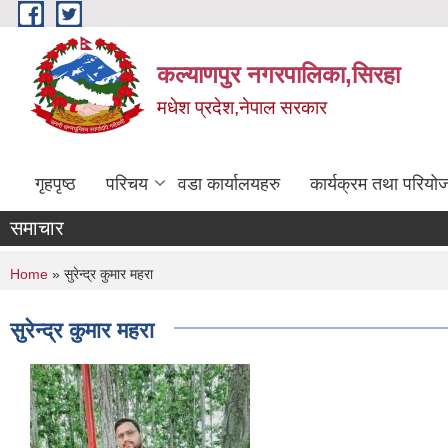
Skip to main content
कल्याणपुर नगरपालिका,सिरहा
मधेश प्रदेश,नेपाल सरकार
गृहपृष्ठ
परिचय
वडा कार्यालयहरु
कार्यक्रम तथा परियो
समाचार
You are here
Home
» सुरेन्द्र कुमार महरा
सुरेन्द्र कुमार महरा