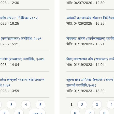
2026 - 12:30
मिति:
04/07/2026 - 12:30
ाणकोष संचालन निर्देशिका २०८२
कर्मचारी कल्याणकोष संचालन निर्देशि
2025 - 16:25
मिति:
04/29/2025 - 16:25
(कार्यसञ्चालन) कार्यविधि, २०७९
बिषयगत समिति (कार्यसञ्चालन) कार्य
2023 - 15:21
मिति:
01/19/2023 - 15:21
ापन कोष (सञ्चालन) कार्यविधि, २०७9
विपद् व्यवस्थापन कोष (सञ्चालन) कार
2023 - 14:04
मिति:
01/19/2023 - 14:04
लेख केन्द्रको स्थापना तथा संचालन
सूचना तथा अभिलेख केन्द्रको स्थापन
विधि,२०७९
सम्बन्धी कार्यविधि,२०७९
2023 - 13:59
मिति:
01/19/2023 - 13:59
Pages
3
4
5
1
2
3
4
7
8
next ›
6
7
8