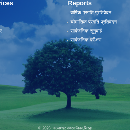
ices
Reports
वार्षिक प्रगति प्रतिवेदन
ा
चौमासिक प्रगति प्रतिवेदन
र
सार्वजनिक सुनुवाई
सार्वजनिक परीक्षण
© 2026 कल्याणपुर नगरपालिका,सिरहा