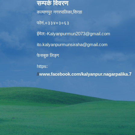
सम्पर्क विवरण
कल्याणपुर नगरपालिका,सिरहा
फोनं.०३३४०३०६३
ईमेल:
-Kalyanpurmun2073@gmail.com
ito.kalyanpurmunsiraha@gmail.com
फेसबुक लिङ्ग
https:
//
www.facebook.com/kalyanpur.nagarpalika.7