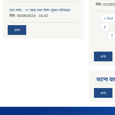
मिति:
01/29/
वडा नम्बर : ११ खाद्य तथा पोषण सुरक्षा प्रोफाइल
मिति:
05/08/2024 - 15:42
Pages
« first
2
अन्य
7
अन्य
घटना दर्त
अन्य