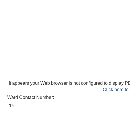
It appears your Web browser is not configured to display PD
Click here to
Ward Contact Number:
११