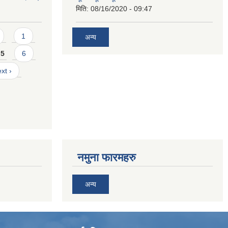
मिति:
08/16/2020 - 09:47
1
अन्य
5
6
xt ›
नमुना फारमहरु
अन्य