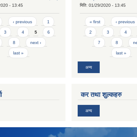
2020 - 13:45
मिति:
01/29/2020 - 13:45
Pages
‹ previous
1
« first
‹ previous
3
4
5
6
2
3
4
8
next ›
7
8
ne
last »
last »
अन्य
ा
कर तथा शुल्कहरु
अन्य