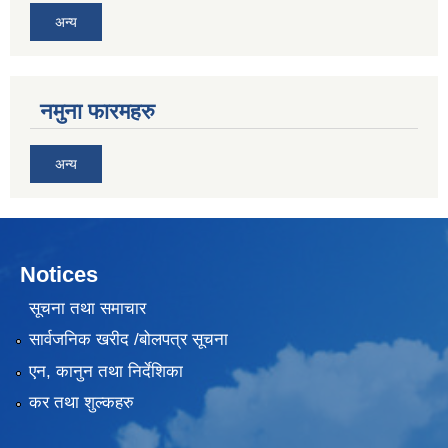
अन्य
नमुना फारमहरु
अन्य
Notices
सूचना तथा समाचार
सार्वजनिक खरीद /बोलपत्र सूचना
एन, कानुन तथा निर्देशिका
कर तथा शुल्कहरु