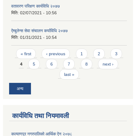
वतावरण परिक्षण कार्यविधि २०७७
मिति:
02/07/2021 - 10:56
ऐम्बुलेन्स सेवा संचालन कर्याविधि २०७७
मिति:
01/31/2021 - 10:54
Pages
« first
‹ previous
1
2
3
4
5
6
7
8
next ›
last »
अन्य
कार्यविधि तथा नियमावली
कल्याणपुर नगरपालिको आर्थिक ऐन २०७८