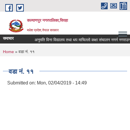
Skip to main content
कल्याणपुर नगरपालिका,सिरहा
मधेश प्रदेश,नेपाल सरकार
समाचार
अनुमति विना विद्यालय तथा थप माचिल्लो कक्षा संचालन नगर्न नगराउन हुन 
You are here
Home
» वडा नं. ११
वडा नं. ११
Submitted on:
Mon, 02/04/2019 - 14:49