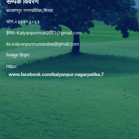
सम्पर्क विवरण
कल्याणपुर नगरपालिका,सिरहा
फोनं.०३३४०३०६३
ईमेल:
-Kalyanpurmun2073@gmail.com
ito.kalyanpurmunsiraha@gmail.com
फेसबुक लिङ्ग
https:
//
www.facebook.com/kalyanpur.nagarpalika.7