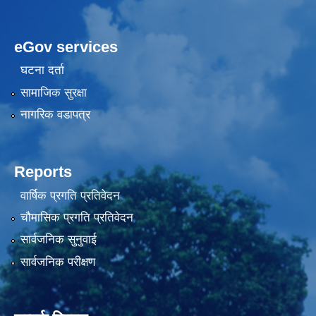
eGov services
घटना दर्ता
सामाजिक सुरक्षा
नागरिक वडापत्र
Reports
वार्षिक प्रगति प्रतिवेदन
चौमासिक प्रगति प्रतिवेदन
सार्वजनिक सुनुवाई
सार्वजनिक परीक्षण