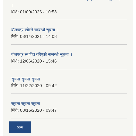
।
मिति:
01/09/2026 - 10:53
बाेलपत्र खोल्ने सम्बन्धी सूचना ।
मिति:
03/14/2021 - 14:08
बाेलपत्र स्थगित गरिएकाे सम्बन्धी सूचना ।
मिति:
12/06/2020 - 15:46
सूचना सूचना सूचना
मिति:
11/22/2020 - 09:42
सूचना सूचना सूचना
मिति:
08/16/2020 - 09:47
अन्य