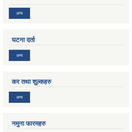
अन्य
घटना दर्ता
अन्य
कर तथा शुल्कहरु
अन्य
नमुना फारमहरु