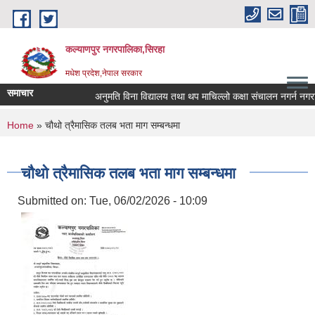
Skip to main content
कल्याणपुर नगरपालिका,सिरहा
मधेश प्रदेश,नेपाल सरकार
समाचार
अनुमति विना विद्यालय तथा थप माचिल्लो कक्षा संचालन नगर्न नगराउन 
You are here
Home
» चौथो त्रैमासिक तलब भता माग सम्बन्धमा
चौथो त्रैमासिक तलब भता माग सम्बन्धमा
Submitted on:
Tue, 06/02/2026 - 10:09