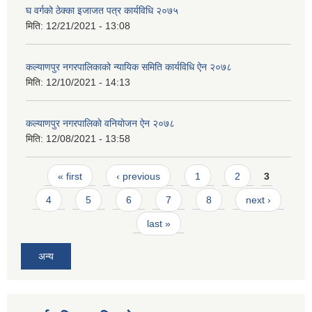
घ वर्गको ठेक्का इजाजत पत्र कार्यविधि २०७५
मिति:
12/21/2021 - 13:08
कल्याणपुर नगरपालिकाको न्यायिक समिति कार्यविधि ऐन २०७८
मिति:
12/10/2021 - 14:13
कल्याणपुर नगरपालिकाे वनियोजन ऐन २०७८
मिति:
12/08/2021 - 13:58
Pages
« first
‹ previous
1
2
3
4
5
6
7
8
next ›
last »
अन्य