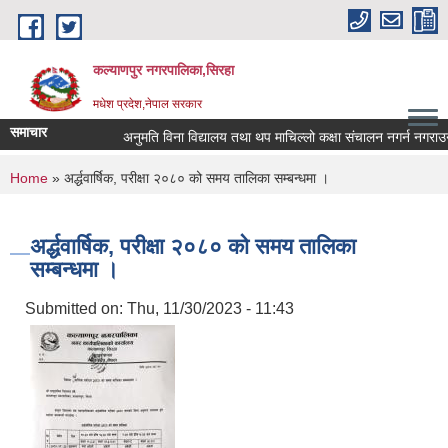
Skip to main content
कल्याणपुर नगरपालिका,सिरहा
मधेश प्रदेश,नेपाल सरकार
समाचार
अनुमति विना विद्यालय तथा थप माचिल्लो कक्षा संचालन नगर्न नगराउन हुन
You are here
Home
» अर्द्धवार्षिक, परीक्षा २०८० को समय तालिका सम्बन्धमा ।
अर्द्धवार्षिक, परीक्षा २०८० को समय तालिका
सम्बन्धमा ।
Submitted on:
Thu, 11/30/2023 - 11:43