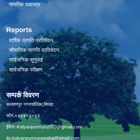
नागरिक वडापत्र
Reports
वार्षिक प्रगति प्रतिवेदन
चौमासिक प्रगति प्रतिवेदन
सार्वजनिक सुनुवाई
सार्वजनिक परीक्षण
सम्पर्क विवरण
कल्याणपुर नगरपालिका,सिरहा
फोनं.०३३४०३०६३
ईमेल:
-Kalyanpurmun2073@gmail.com
ito.kalyanpurmunsiraha@gmail.com