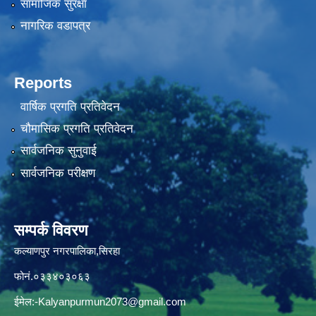
सामाजिक सुरक्षा
नागरिक वडापत्र
Reports
वार्षिक प्रगति प्रतिवेदन
चौमासिक प्रगति प्रतिवेदन
सार्वजनिक सुनुवाई
सार्वजनिक परीक्षण
सम्पर्क विवरण
कल्याणपुर नगरपालिका,सिरहा
फोनं.०३३४०३०६३
ईमेल:
-Kalyanpurmun2073@gmail.com