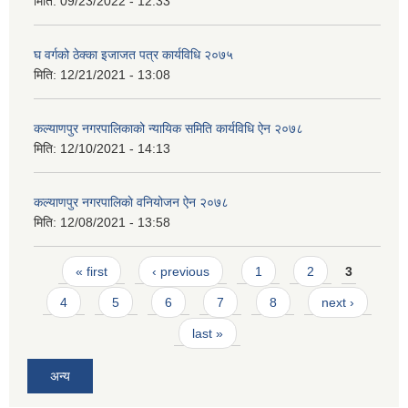
मिति:
09/23/2022 - 12:33
घ वर्गको ठेक्का इजाजत पत्र कार्यविधि २०७५
मिति:
12/21/2021 - 13:08
कल्याणपुर नगरपालिकाको न्यायिक समिति कार्यविधि ऐन २०७८
मिति:
12/10/2021 - 14:13
कल्याणपुर नगरपालिकाे वनियोजन ऐन २०७८
मिति:
12/08/2021 - 13:58
Pages
« first
‹ previous
1
2
3
4
5
6
7
8
next ›
last »
अन्य