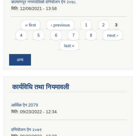
कल्याणपुर नगरपालिकाे वनियोजन ऐन २०७८
मिति:
12/08/2021 - 13:58
Pages
« first
‹ previous
1
2
3
4
5
6
7
8
next ›
last »
अन्य
कार्यविधि तथा नियमावली
आर्थिक ऐन 2079
मिति:
09/23/2022 - 12:34
वनियोजन ऐन २०७९