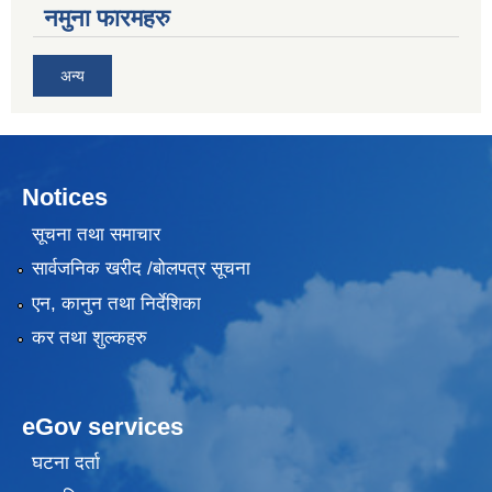
नमुना फारमहरु
अन्य
Notices
सूचना तथा समाचार
सार्वजनिक खरीद /बोलपत्र सूचना
एन, कानुन तथा निर्देशिका
कर तथा शुल्कहरु
eGov services
घटना दर्ता