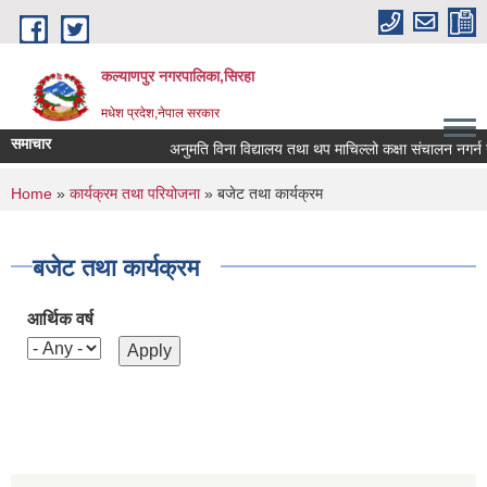
Skip to main content
कल्याणपुर नगरपालिका,सिरहा
मधेश प्रदेश,नेपाल सरकार
समाचार
अनुमति विना विद्यालय तथा थप माचिल्लो कक्षा संचालन नगर्न नगर
You are here
Home
»
कार्यक्रम तथा परियोजना
» बजेट तथा कार्यक्रम
बजेट तथा कार्यक्रम
आर्थिक वर्ष