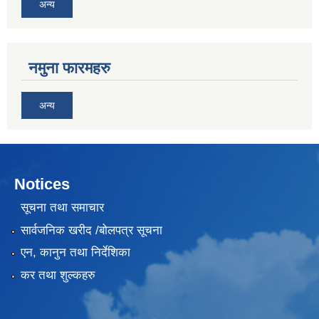
अन्य
नमुना फारमहरु
अन्य
Notices
सूचना तथा समाचार
सार्वजनिक खरीद /बोलपत्र सूचना
एन, कानुन तथा निर्देशिका
कर तथा शुल्कहरु