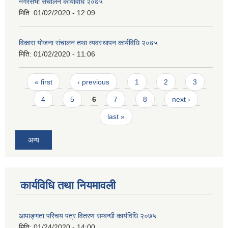
नगरसभा संचालन कार्यविधि २०७५
मिति:
01/02/2020 - 12:09
विकास योजना संचालन तथा व्यवस्थापन कार्यविधि २०७५
मिति:
01/02/2020 - 11:06
Pages
« first
‹ previous
1
2
3
4
5
6
7
8
next ›
last »
अन्य
कार्यविधि तथा नियमावली
आपाङ्गता परिचय पत्र वितरण सम्बन्धी कार्यविधि २०७५
मिति:
01/24/2020 - 14:00