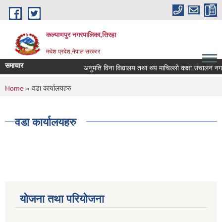
Skip to main content
कल्याणपुर नगरपालिका,सिरहा
मधेश प्रदेश,नेपाल सरकार
समाचार
अनुमति विना विद्यालय तथा थप माचिल्लो कक्षा संचालन नगर्न न
You are here
Home
» वडा कार्यालयहरु
वडा कार्यालयहरु
योजना तथा परियोजना