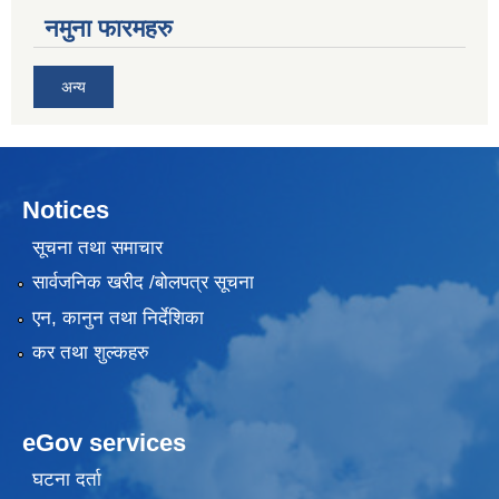
नमुना फारमहरु
अन्य
Notices
सूचना तथा समाचार
सार्वजनिक खरीद /बोलपत्र सूचना
एन, कानुन तथा निर्देशिका
कर तथा शुल्कहरु
eGov services
घटना दर्ता