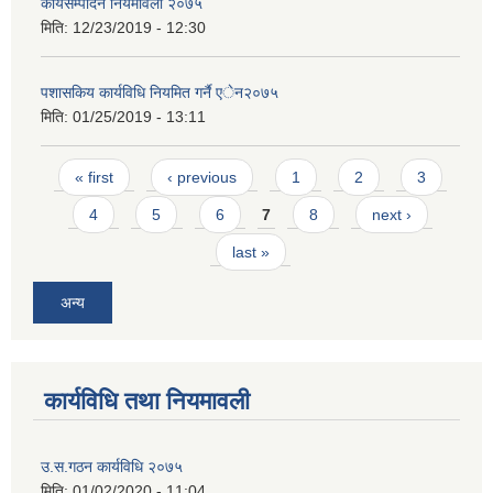
कार्यसम्पादन नियमावली २०७५
मिति:
12/23/2019 - 12:30
पशासकिय कार्यविधि नियमित गर्नै एेन२०७५
मिति:
01/25/2019 - 13:11
Pages
« first
‹ previous
1
2
3
4
5
6
7
8
next ›
last »
अन्य
कार्यविधि तथा नियमावली
उ.स.गठन कार्यविधि २०७५
मिति:
01/02/2020 - 11:04