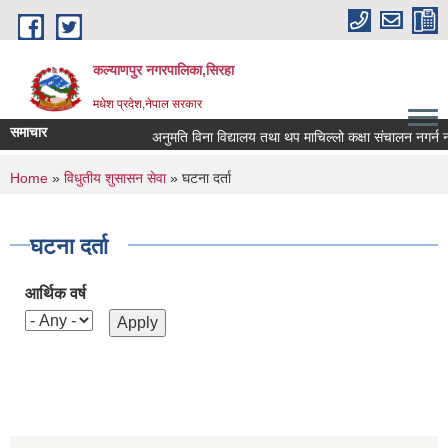
Skip to main content
कल्याणपुर नगरपालिका,सिरहा
मधेश प्रदेश,नेपाल सरकार
समाचार
अनुमति विना विद्यालय तथा थप माचिल्लो कक्षा संचालन नगर्न नगरा
You are here
Home
»
विधुतीय शुसासन सेवा
» घटना दर्ता
घटना दर्ता
आर्थिक वर्ष