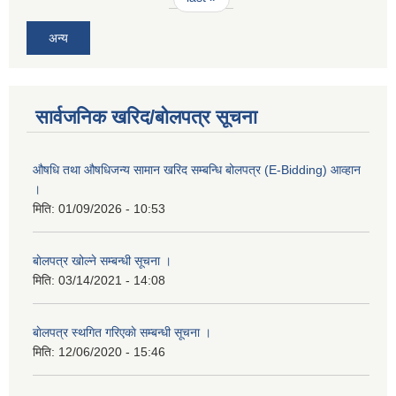
अन्य
सार्वजनिक खरिद/बोलपत्र सूचना
औषधि तथा औषधिजन्य सामान खरिद सम्बन्धि बोलपत्र (E-Bidding) आव्हान
।
मिति:
01/09/2026 - 10:53
बाेलपत्र खोल्ने सम्बन्धी सूचना ।
मिति:
03/14/2021 - 14:08
बाेलपत्र स्थगित गरिएकाे सम्बन्धी सूचना ।
मिति:
12/06/2020 - 15:46