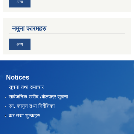
अन्य
नमुना फारमहरु
अन्य
Notices
सूचना तथा समाचार
सार्वजनिक खरीद /बोलपत्र सूचना
एन, कानुन तथा निर्देशिका
कर तथा शुल्कहरु