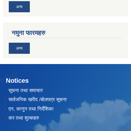
अन्य
नमुना फारमहरु
अन्य
Notices
सूचना तथा समाचार
सार्वजनिक खरीद /बोलपत्र सूचना
एन, कानुन तथा निर्देशिका
कर तथा शुल्कहरु