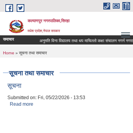
Skip to main content
कल्याणपुर नगरपालिका,सिरहा
मधेश प्रदेश,नेपाल सरकार
समाचार
अनुमति विना विद्यालय तथा थप माचिल्लो कक्षा संचालन नगर्न नगराउन ह
You are here
Home
» सूचना तथा समाचार
सूचना तथा समाचार
सूचना
Submitted on:
Fri, 05/22/2026 - 13:53
Read more
about सूचना