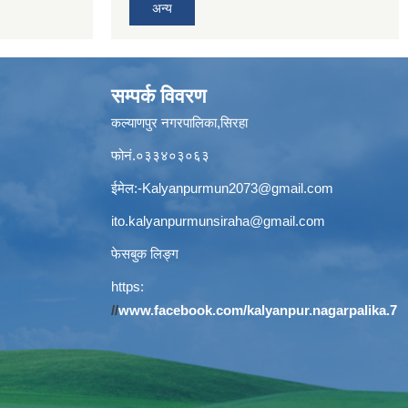
अन्य
सम्पर्क विवरण
कल्याणपुर नगरपालिका,सिरहा
फोनं.०३३४०३०६३
ईमेल:
-Kalyanpurmun2073@gmail.com
ito.kalyanpurmunsiraha@gmail.com
फेसबुक लिङ्ग
https:
//
www.facebook.com/kalyanpur.nagarpalika.7