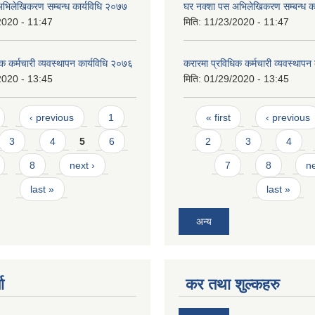
भिलेखिकरण सम्बन्ध कार्यविधि २०७७
घर नक्शा पस अभिलेखिकरण सम्बन्ध क
2020 - 11:47
मिति:
11/23/2020 - 11:47
क कर्मचारी व्यवस्थापन कार्यविधि २०७६
करारमा प्रविधिक कर्मचारी व्यवस्थापन
2020 - 13:45
मिति:
01/29/2020 - 13:45
Pages
‹ previous
1
« first
‹ previous
3
4
5
6
2
3
4
8
next ›
7
8
ne
last »
last »
अन्य
ा
कर तथा शुल्कहरु