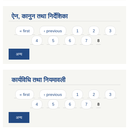
ऐन, कानुन तथा निर्देशिका
Pages
« first
‹ previous
1
2
3
4
5
6
7
8
अन्य
कार्यविधि तथा नियमावली
Pages
« first
‹ previous
1
2
3
4
5
6
7
8
अन्य