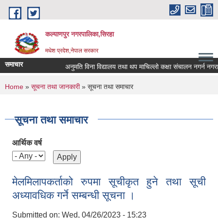
Skip to main content
कल्याणपुर नगरपालिका,सिरहा
मधेश प्रदेश,नेपाल सरकार
समाचार
अनुमति विना विद्यालय तथा थप माचिल्लो कक्षा संचालन नगर्न नगराउन हु
You are here
Home
»
सूचना तथा जानकारी
» सूचना तथा समाचार
सूचना तथा समाचार
आर्थिक वर्ष
मेलमिलापकर्ताको रुपमा सूचीकृत हुने तथा सूची
अध्यावधिक गर्ने सम्बन्धी सूचना ।
Submitted on:
Wed, 04/26/2023 - 15:23