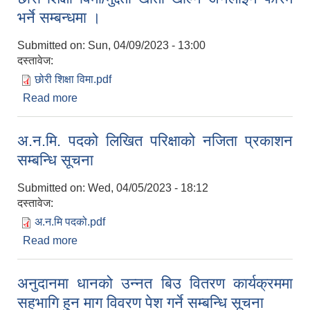
सहायक)
भर्ने सम्बन्धमा ।
Submitted on:
Sun, 04/09/2023 - 13:00
दस्तावेज:
छोरी शिक्षा विमा.pdf
Read more
about छोरी शिक्षा विमा/मुद्दती खाता खोल्ने अनलाइन फारम
भर्ने सम्बन्धमा ।
अ.न.मि. पदको लिखित परिक्षाको नजिता प्रकाशन
सम्बन्धि सूचना
Submitted on:
Wed, 04/05/2023 - 18:12
दस्तावेज:
अ.न.मि पदको.pdf
Read more
about अ.न.मि. पदको लिखित परिक्षाको नजिता प्रकाशन
सम्बन्धि सूचना
अनुदानमा धानको उन्नत बिउ वितरण कार्यक्रममा
सहभागि हुन माग विवरण पेश गर्ने सम्बन्धि सूचना