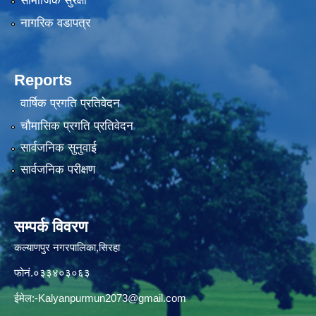
सामाजिक सुरक्षा
नागरिक वडापत्र
Reports
वार्षिक प्रगति प्रतिवेदन
चौमासिक प्रगति प्रतिवेदन
सार्वजनिक सुनुवाई
सार्वजनिक परीक्षण
सम्पर्क विवरण
कल्याणपुर नगरपालिका,सिरहा
फोनं.०३३४०३०६३
ईमेल:
-Kalyanpurmun2073@gmail.com