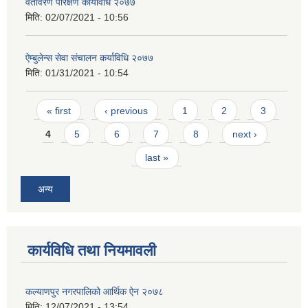
वतावरण परिक्षण कार्यविधि २०७७
मिति:
02/07/2021 - 10:56
ऐम्बुलेन्स सेवा संचालन कर्याविधि २०७७
मिति:
01/31/2021 - 10:54
Pages
« first
‹ previous
1
2
3
4
5
6
7
8
next ›
last »
अन्य
कार्यविधि तथा नियमावली
कल्याणपुर नगरपालिको आर्थिक ऐन २०७८
मिति:
12/07/2021 - 13:54