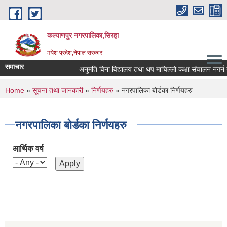
Skip to main content
कल्याणपुर नगरपालिका,सिरहा
मधेश प्रदेश,नेपाल सरकार
समाचार
अनुमति विना विद्यालय तथा थप माचिल्लो कक्षा संचालन नगर्न नगरा
You are here
Home
»
सूचना तथा जानकारी
»
निर्णयहरु
» नगरपालिका बोर्डका निर्णयहरु
नगरपालिका बोर्डका निर्णयहरु
आर्थिक वर्ष