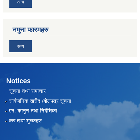
अन्य
नमुना फारमहरु
अन्य
Notices
सूचना तथा समाचार
सार्वजनिक खरीद /बोलपत्र सूचना
एन, कानुन तथा निर्देशिका
कर तथा शुल्कहरु