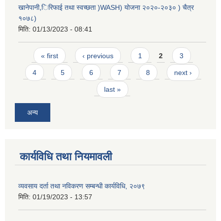
खानेपानी,िरिफाई तथा स्वच्छता )WASH) योजना २०२०-२०३० ) चैत्र
१०७८)
मिति:
01/13/2023 - 08:41
Pages
« first
‹ previous
1
2
3
4
5
6
7
8
next ›
last »
अन्य
कार्यविधि तथा नियमावली
व्यवसाय दर्ता तथा नविकरण सम्बन्धी कार्यविधि, २०७९
मिति:
01/19/2023 - 13:57