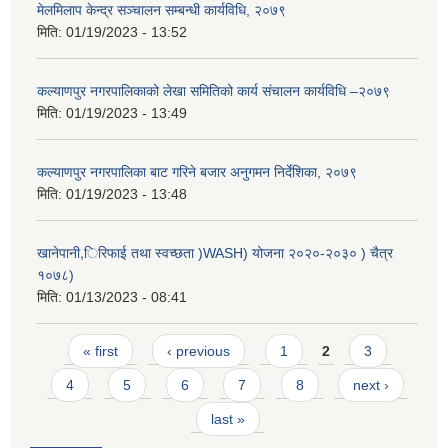
मेलमिलाप केन्द्र सञ्चालन सम्बन्धी कार्यविधि, २०७९
मिति:
01/19/2023 - 13:52
कल्याणपुर नगरपालिकाको लेखा समितिको कार्य संचालन कार्यविधि –२०७९
मिति:
01/19/2023 - 13:49
कल्याणपुर नगरपालिका बाट गरिने बजार अनुगमन निर्देशिका, २०७९
मिति:
01/19/2023 - 13:48
खानेपानी,िरिफाई तथा स्वच्छता )WASH) योजना २०२०-२०३० ) चैत्र
१०७८)
मिति:
01/13/2023 - 08:41
Pages
« first
‹ previous
1
2
3
4
5
6
7
8
next ›
last »