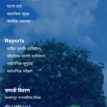
घटना दर्ता
सामाजिक सुरक्षा
नागरिक वडापत्र
Reports
वार्षिक प्रगति प्रतिवेदन
चौमासिक प्रगति प्रतिवेदन
सार्वजनिक सुनुवाई
सार्वजनिक परीक्षण
सम्पर्क विवरण
कल्याणपुर नगरपालिका,सिरहा
फोनं.०३३४०३०६३