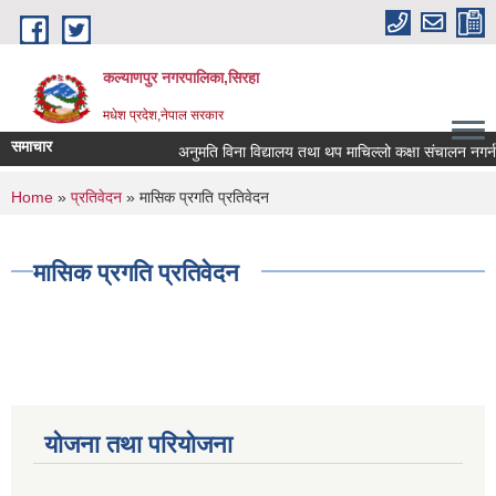
Skip to main content
कल्याणपुर नगरपालिका,सिरहा
मधेश प्रदेश,नेपाल सरकार
समाचार
अनुमति विना विद्यालय तथा थप माचिल्लो कक्षा संचालन नगर्न नगर
You are here
Home
»
प्रतिवेदन
» मासिक प्रगति प्रतिवेदन
मासिक प्रगति प्रतिवेदन
योजना तथा परियोजना