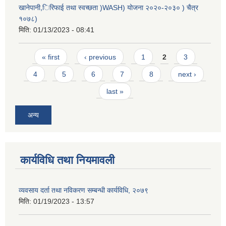
खानेपानी,िरिफाई तथा स्वच्छता )WASH) योजना २०२०-२०३० ) चैत्र
१०७८)
मिति:
01/13/2023 - 08:41
Pages
« first
‹ previous
1
2
3
4
5
6
7
8
next ›
last »
अन्य
कार्यविधि तथा नियमावली
व्यवसाय दर्ता तथा नविकरण सम्बन्धी कार्यविधि, २०७९
मिति:
01/19/2023 - 13:57