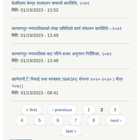
मेलमिलाप केन्द्र सञ्चालन सम्बन्धी कार्यविधि, २०७९
मिति:
01/19/2023 - 13:52
कल्याणपुर नगरपालिकाको लेखा समितिको कार्य संचालन कार्यविधि –२०७९
मिति:
01/19/2023 - 13:49
कल्याणपुर नगरपालिका बाट गरिने बजार अनुगमन निर्देशिका, २०७९
मिति:
01/19/2023 - 13:48
खानेपानी,िरिफाई तथा स्वच्छता )WASH) योजना २०२०-२०३० ) चैत्र
१०७८)
मिति:
01/13/2023 - 08:41
Pages
« first
‹ previous
1
2
3
4
5
6
7
8
next ›
last »