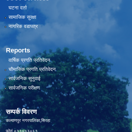
घटना दर्ता
सामाजिक सुरक्षा
नागरिक वडापत्र
Reports
वार्षिक प्रगति प्रतिवेदन
चौमासिक प्रगति प्रतिवेदन
सार्वजनिक सुनुवाई
सार्वजनिक परीक्षण
सम्पर्क विवरण
कल्याणपुर नगरपालिका,सिरहा
फोनं.०३३४०३०६३