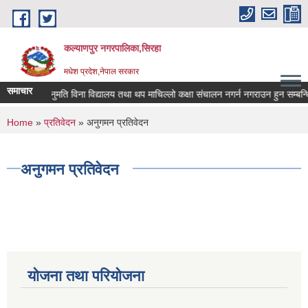
Skip to main content
कल्याणपुर नगरपालिका,सिरहा
मधेश प्रदेश,नेपाल सरकार
समाचार
अनुमति विना विद्यालय तथा थप माचिल्लो कक्षा संचालन नगर्न नगराउन हुन सम्बन्धि स
You are here
Home
»
प्रतिवेदन
» अनुगमन प्रतिवेदन
अनुगमन प्रतिवेदन
योजना तथा परियोजना