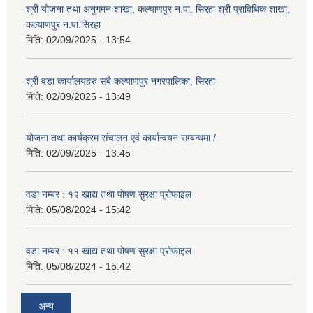
श्री योजना तथा अनुगमन शाखा, कल्याणपुर न.पा. सिरहा श्री प्राविधिक शाखा,
कल्याणपुर न.पा.सिरहा
मिति:
02/09/2025 - 13:54
श्री वडा कार्यालयहरु सबै कल्याणपुर नगरपालिका, सिरहा
मिति:
02/09/2025 - 13:49
योजना तथा कार्यक्रम संचालन एवं कार्यान्वयन सम्बन्धमा /
मिति:
02/09/2025 - 13:45
वडा नम्बर : १२ खाद्य तथा पोषण सुरक्षा प्रोफाइल
मिति:
05/08/2024 - 15:42
वडा नम्बर : ११ खाद्य तथा पोषण सुरक्षा प्रोफाइल
मिति:
05/08/2024 - 15:42
अन्य