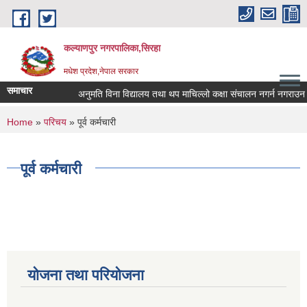
Skip to main content
कल्याणपुर नगरपालिका,सिरहा
मधेश प्रदेश,नेपाल सरकार
समाचार
अनुमति विना विद्यालय तथा थप माचिल्लो कक्षा संचालन नगर्न नगराउन हुन स
You are here
Home
»
परिचय
» पूर्व कर्मचारी
पूर्व कर्मचारी
योजना तथा परियोजना