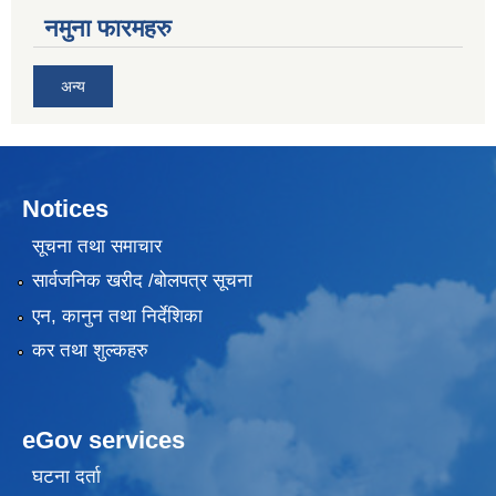
नमुना फारमहरु
अन्य
Notices
सूचना तथा समाचार
सार्वजनिक खरीद /बोलपत्र सूचना
एन, कानुन तथा निर्देशिका
कर तथा शुल्कहरु
eGov services
घटना दर्ता