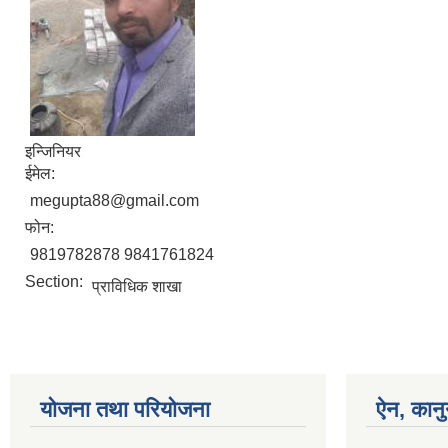
इन्जिनियर
ईमेल:
megupta88@gmail.com
फोन:
9819782878 9841761824
Section:
प्राविधिक शाखा
योजना तथा परियोजना
ऐन, कानु