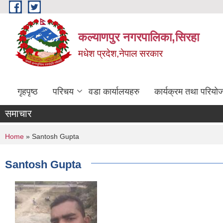
Skip to main content
कल्याणपुर नगरपालिका,सिरहा
मधेश प्रदेश,नेपाल सरकार
गृहपृष्ठ
परिचय
वडा कार्यालयहरु
कार्यक्रम तथा परियो
समाचार
You are here
Home
» Santosh Gupta
Santosh Gupta