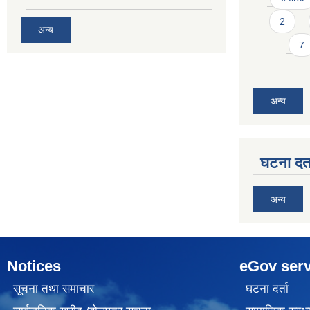
2
अन्य
7
अन्य
घटना दर्त
अन्य
Notices
eGov serv
सूचना तथा समाचार
घटना दर्ता