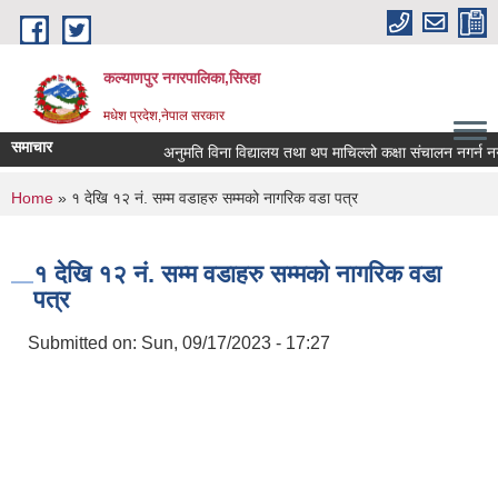
Skip to main content
कल्याणपुर नगरपालिका,सिरहा
मधेश प्रदेश,नेपाल सरकार
समाचार
अनुमति विना विद्यालय तथा थप माचिल्लो कक्षा संचालन नगर्न नगराउन
You are here
Home
» १ देखि १२ नं. सम्म वडाहरु सम्मको नागरिक वडा पत्र
१ देखि १२ नं. सम्म वडाहरु सम्मको नागरिक वडा
पत्र
Submitted on:
Sun, 09/17/2023 - 17:27