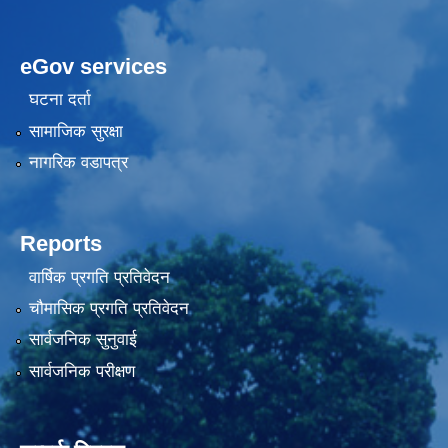
eGov services
घटना दर्ता
सामाजिक सुरक्षा
नागरिक वडापत्र
Reports
वार्षिक प्रगति प्रतिवेदन
चौमासिक प्रगति प्रतिवेदन
सार्वजनिक सुनुवाई
सार्वजनिक परीक्षण