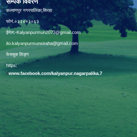
सम्पर्क विवरण
कल्याणपुर नगरपालिका,सिरहा
फोनं.०३३४०३०६३
ईमेल:
-Kalyanpurmun2073@gmail.com
ito.kalyanpurmunsiraha@gmail.com
फेसबुक लिङ्ग
https:
//
www.facebook.com/kalyanpur.nagarpalika.7