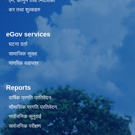
एन, कानुन तथा निर्देशिका
कर तथा शुल्कहरु
eGov services
घटना दर्ता
सामाजिक सुरक्षा
नागरिक वडापत्र
Reports
वार्षिक प्रगति प्रतिवेदन
चौमासिक प्रगति प्रतिवेदन
सार्वजनिक सुनुवाई
सार्वजनिक परीक्षण