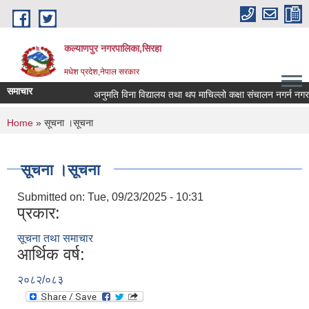
Skip to main content
कल्याणपुर नगरपालिका,सिरहा
मधेश प्रदेश,नेपाल सरकार
समाचार
अनुमति विना विद्यालय तथा थप माचिल्लो कक्षा संचालन नगर्न नगराउन ह
You are here
Home
» सूचना ।सूचना
सूचना ।सूचना
Submitted on:
Tue, 09/23/2025 - 10:31
प्रकार:
सूचना तथा समाचार
आर्थिक वर्ष:
२०८२/०८३