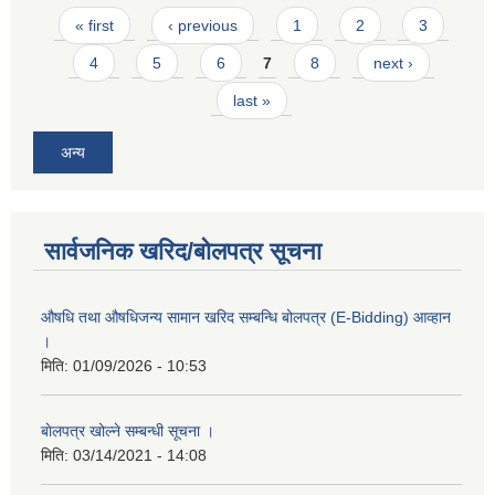
Pages
« first
‹ previous
1
2
3
4
5
6
7
8
next ›
last »
अन्य
सार्वजनिक खरिद/बोलपत्र सूचना
औषधि तथा औषधिजन्य सामान खरिद सम्बन्धि बोलपत्र (E-Bidding) आव्हान
।
मिति:
01/09/2026 - 10:53
बाेलपत्र खोल्ने सम्बन्धी सूचना ।
मिति:
03/14/2021 - 14:08