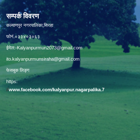
सम्पर्क विवरण
कल्याणपुर नगरपालिका,सिरहा
फोनं.०३३४०३०६३
ईमेल:
-Kalyanpurmun2073@gmail.com
ito.kalyanpurmunsiraha@gmail.com
फेसबुक लिङ्ग
https:
//
www.facebook.com/kalyanpur.nagarpalika.7