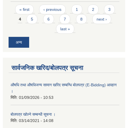
Pages
« first
‹ previous
1
2
3
4
5
6
7
8
next ›
last »
अन्य
सार्वजनिक खरिद/बोलपत्र सूचना
औषधि तथा औषधिजन्य सामान खरिद सम्बन्धि बोलपत्र (E-Bidding) आव्हान
।
मिति:
01/09/2026 - 10:53
बाेलपत्र खोल्ने सम्बन्धी सूचना ।
मिति:
03/14/2021 - 14:08