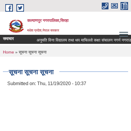
Skip to main content
कल्याणपुर नगरपालिका,सिरहा
मधेश प्रदेश,नेपाल सरकार
समाचार
अनुमति विना विद्यालय तथा थप माचिल्लो कक्षा संचालन नगर्न नगराउन हुन
You are here
Home
» सूचना सूचना सूचना
सूचना सूचना सूचना
Submitted on:
Thu, 11/19/2020 - 10:37