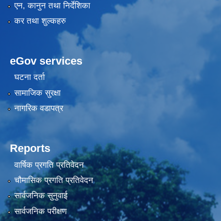
एन, कानुन तथा निर्देशिका
कर तथा शुल्कहरु
eGov services
घटना दर्ता
सामाजिक सुरक्षा
नागरिक वडापत्र
Reports
वार्षिक प्रगति प्रतिवेदन
चौमासिक प्रगति प्रतिवेदन
सार्वजनिक सुनुवाई
सार्वजनिक परीक्षण