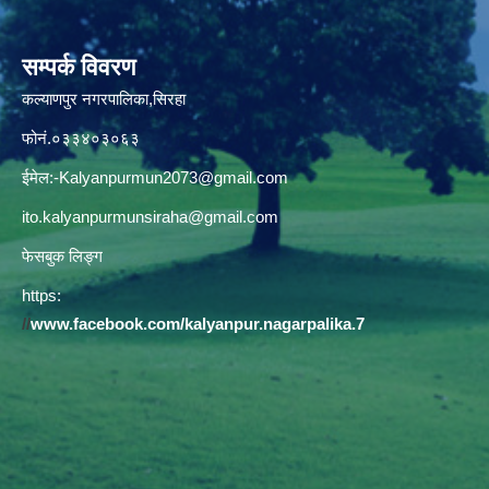
सम्पर्क विवरण
कल्याणपुर नगरपालिका,सिरहा
फोनं.०३३४०३०६३
ईमेल:
-Kalyanpurmun2073@gmail.com
ito.kalyanpurmunsiraha@gmail.com
फेसबुक लिङ्ग
https:
//
www.facebook.com/kalyanpur.nagarpalika.7