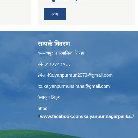
अन्य
सम्पर्क विवरण
कल्याणपुर नगरपालिका,सिरहा
फोनं.०३३४०३०६३
ईमेल:
-Kalyanpurmun2073@gmail.com
ito.kalyanpurmunsiraha@gmail.com
फेसबुक लिङ्ग
https:
//
www.facebook.com/kalyanpur.nagarpalika.7