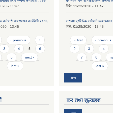
भिलेखिकरण सम्बन्ध कार्यविधि २०७७
घर नक्शा पस अभिलेखिकरण सम्बन्ध क
2020 - 11:47
मिति:
11/23/2020 - 11:47
क कर्मचारी व्यवस्थापन कार्यविधि २०७६
करारमा प्रविधिक कर्मचारी व्यवस्थापन
2020 - 13:45
मिति:
01/29/2020 - 13:45
Pages
‹ previous
1
« first
‹ previous
3
4
5
6
2
3
4
8
next ›
7
8
ne
last »
last »
अन्य
ा
कर तथा शुल्कहरु