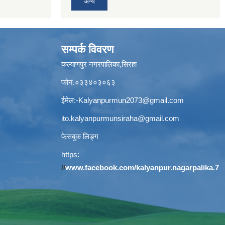
अन्य
सम्पर्क विवरण
कल्याणपुर नगरपालिका,सिरहा
फोनं.०३३४०३०६३
ईमेल:
-Kalyanpurmun2073@gmail.com
ito.kalyanpurmunsiraha@gmail.com
फेसबुक लिङ्ग
https:
//
www.facebook.com/kalyanpur.nagarpalika.7