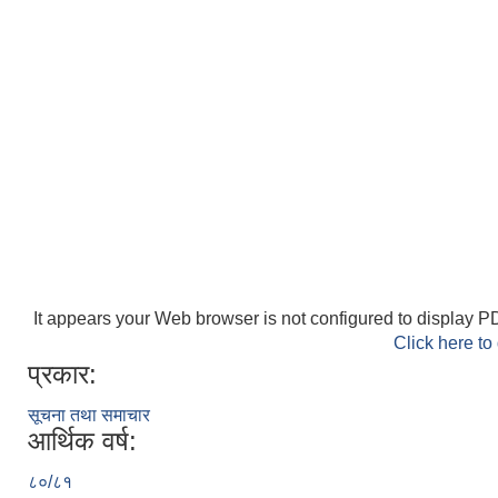
It appears your Web browser is not configured to display PD
Click here to
प्रकार:
सूचना तथा समाचार
आर्थिक वर्ष:
८०/८१