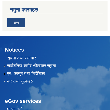
नमुना फारमहरु
अन्य
Notices
सूचना तथा समाचार
सार्वजनिक खरीद /बोलपत्र सूचना
एन, कानुन तथा निर्देशिका
कर तथा शुल्कहरु
eGov services
घटना दर्ता