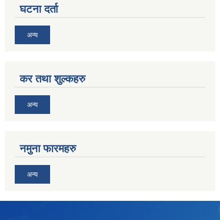
घटना दर्ता
अन्य
कर तथा शुल्कहरु
अन्य
नमुना फारमहरु
अन्य