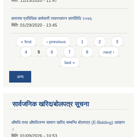
मिति:
11/23/2020 - 11:47
करारमा प्रविधिक कर्मचारी व्यवस्थापन कार्यविधि २०७६
मिति:
01/29/2020 - 13:45
Pages
« first
‹ previous
1
2
3
4
5
6
7
8
next ›
last »
अन्य
सार्वजनिक खरिद/बोलपत्र सूचना
औषधि तथा औषधिजन्य सामान खरिद सम्बन्धि बोलपत्र (E-Bidding) आव्हान
।
मिति:
01/09/2026 - 10:53