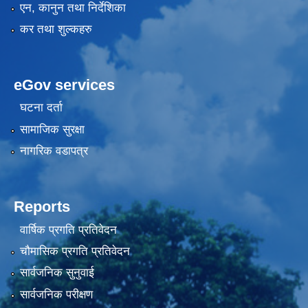
एन, कानुन तथा निर्देशिका
कर तथा शुल्कहरु
eGov services
घटना दर्ता
सामाजिक सुरक्षा
नागरिक वडापत्र
Reports
वार्षिक प्रगति प्रतिवेदन
चौमासिक प्रगति प्रतिवेदन
सार्वजनिक सुनुवाई
सार्वजनिक परीक्षण