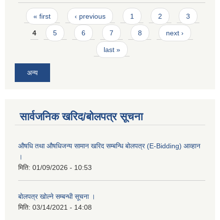
Pages
« first
‹ previous
1
2
3
4
5
6
7
8
next ›
last »
अन्य
सार्वजनिक खरिद/बोलपत्र सूचना
औषधि तथा औषधिजन्य सामान खरिद सम्बन्धि बोलपत्र (E-Bidding) आव्हान
।
मिति:
01/09/2026 - 10:53
बाेलपत्र खोल्ने सम्बन्धी सूचना ।
मिति:
03/14/2021 - 14:08