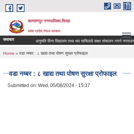
Skip to main content
कल्याणपुर नगरपालिका,सिरहा
मधेश प्रदेश,नेपाल सरकार
समाचार
अनुमति विना विद्यालय तथा थप माचिल्लो कक्षा संचालन नगर्न नगराउन हुन 
You are here
Home
» वडा नम्बर : ८ खाद्य तथा पोषण सुरक्षा प्रोफाइल
वडा नम्बर : ८ खाद्य तथा पोषण सुरक्षा प्रोफाइल
Submitted on:
Wed, 05/08/2024 - 15:37