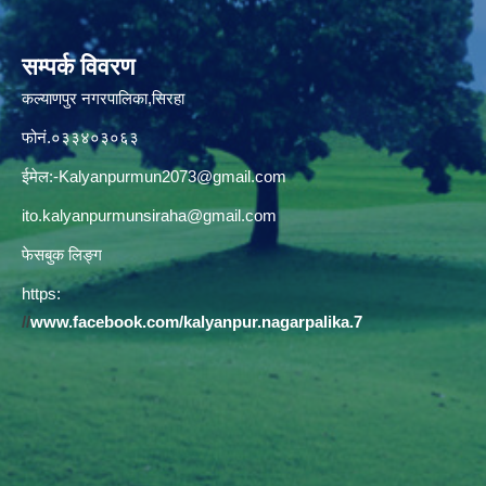
सम्पर्क विवरण
कल्याणपुर नगरपालिका,सिरहा
फोनं.०३३४०३०६३
ईमेल:
-Kalyanpurmun2073@gmail.com
ito.kalyanpurmunsiraha@gmail.com
फेसबुक लिङ्ग
https:
//
www.facebook.com/kalyanpur.nagarpalika.7