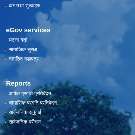
कर तथा शुल्कहरु
eGov services
घटना दर्ता
सामाजिक सुरक्षा
नागरिक वडापत्र
Reports
वार्षिक प्रगति प्रतिवेदन
चौमासिक प्रगति प्रतिवेदन
सार्वजनिक सुनुवाई
सार्वजनिक परीक्षण