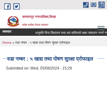
Skip to main content
कल्याणपुर नगरपालिका,सिरहा
मधेश प्रदेश,नेपाल सरकार
समाचार
अनुमति विना विद्यालय तथा थप माचिल्लो कक्षा संचालन नगर्न नगराउन
You are here
Home
» वडा नम्बर : ५ खाद्य तथा पोषण सुरक्षा प्रोफाइल
वडा नम्बर : ५ खाद्य तथा पोषण सुरक्षा प्रोफाइल
Submitted on:
Wed, 05/08/2024 - 15:29