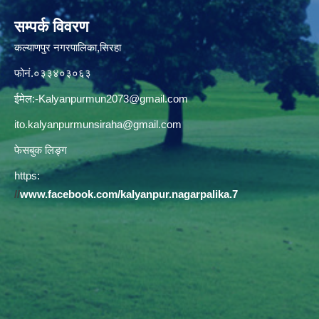
सम्पर्क विवरण
कल्याणपुर नगरपालिका,सिरहा
फोनं.०३३४०३०६३
ईमेल:
-Kalyanpurmun2073@gmail.com
ito.kalyanpurmunsiraha@gmail.com
फेसबुक लिङ्ग
https:
//
www.facebook.com/kalyanpur.nagarpalika.7