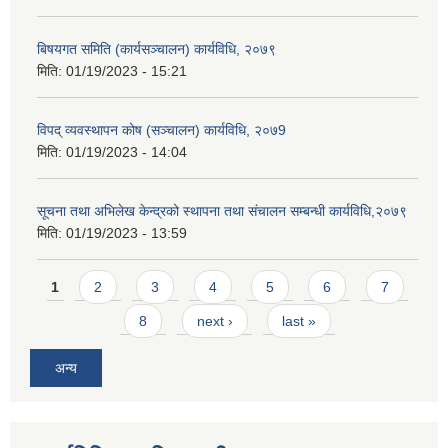
बिषयगत समिति (कार्यसञ्चालन) कार्यविधि, २०७९
मिति:
01/19/2023 - 15:21
विपद् व्यवस्थापन कोष (सञ्चालन) कार्यविधि, २०७9
मिति:
01/19/2023 - 14:04
सूचना तथा अभिलेख केन्द्रको स्थापना तथा संचालन सम्बन्धी कार्यविधि,२०७९
मिति:
01/19/2023 - 13:59
Pages
1
2
3
4
5
6
7
8
next ›
last »
अन्य