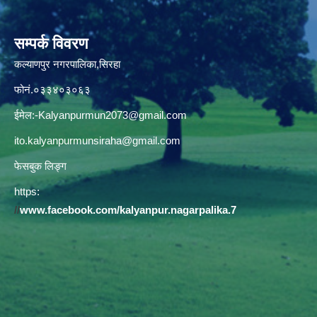
सम्पर्क विवरण
कल्याणपुर नगरपालिका,सिरहा
फोनं.०३३४०३०६३
ईमेल:
-Kalyanpurmun2073@gmail.com
ito.kalyanpurmunsiraha@gmail.com
फेसबुक लिङ्ग
https:
//
www.facebook.com/kalyanpur.nagarpalika.7