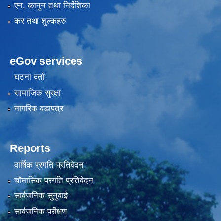
एन, कानुन तथा निर्देशिका
कर तथा शुल्कहरु
eGov services
घटना दर्ता
सामाजिक सुरक्षा
नागरिक वडापत्र
Reports
वार्षिक प्रगति प्रतिवेदन
चौमासिक प्रगति प्रतिवेदन
सार्वजनिक सुनुवाई
सार्वजनिक परीक्षण