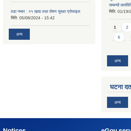
सम्बन्धी कार्य
वडा नम्बर : ११ खाद्य तथा पोषण सुरक्षा प्रोफाइल
मिति:
01/19/
मिति:
05/08/2024 - 15:42
Pages
1
2
अन्य
6
अन्य
घटना दर्त
अन्य
Notices
eGov serv