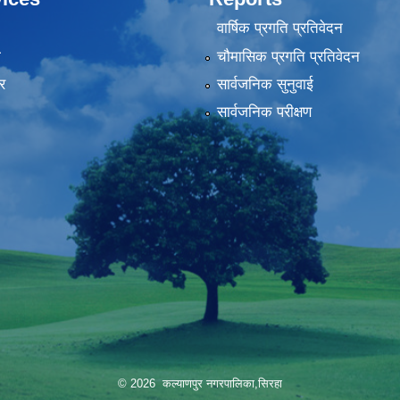
वार्षिक प्रगति प्रतिवेदन
ा
चौमासिक प्रगति प्रतिवेदन
र
सार्वजनिक सुनुवाई
सार्वजनिक परीक्षण
© 2026 कल्याणपुर नगरपालिका,सिरहा