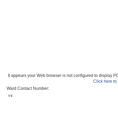
It appears your Web browser is not configured to display PD
Click here to
Ward Contact Number:
०४